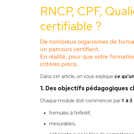
RNCP, CPF, Quali
certifiable ?
De nombreux organismes de formati
un parcours certifiant.
En réalité, pour que votre formatio
critères précis.
Dans cet article, on vous explique
ce qu’u
1. Des objectifs pédagogiques c
Chaque module doit commencer par
1 à 3
formulés à l’infinitif,
mesurables,