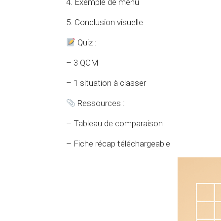
4. Exemple de menu
5. Conclusion visuelle
Quiz :
– 3 QCM
– 1 situation à classer
Ressources :
– Tableau de comparaison
– Fiche récap téléchargeable