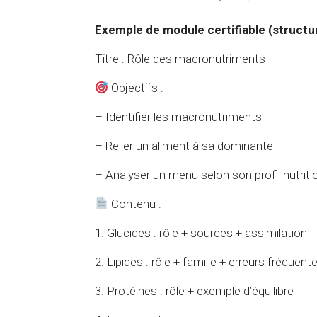
Exemple de module certifiable (structu
Titre : Rôle des macronutriments
Objectifs :
– Identifier les macronutriments
– Relier un aliment à sa dominante
– Analyser un menu selon son profil nutriti
Contenu :
1. Glucides : rôle + sources + assimilation
2. Lipides : rôle + famille + erreurs fréquent
3. Protéines : rôle + exemple d’équilibre