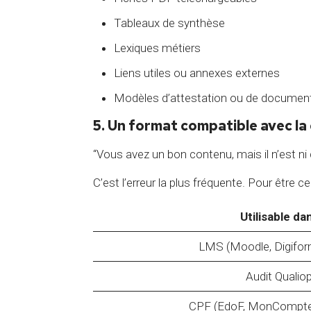
Tableaux de synthèse
Lexiques métiers
Liens utiles ou annexes externes
Modèles d’attestation ou de documen
5. Un format compatible avec la
“Vous avez un bon contenu, mais il n’est ni di
C’est l’erreur la plus fréquente. Pour être ce
Utilisable da
LMS (Moodle, Digifor
Audit Qualiop
CPF (EdoF, MonCompte