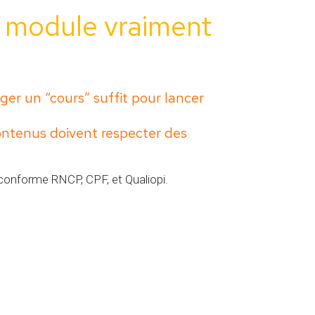
n module vraiment
er un “cours” suffit pour lancer
contenus doivent respecter des
conforme RNCP, CPF, et Qualiopi.