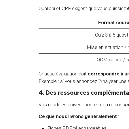
Qualiopi et CPF exigent que vous puissiez
Format coura
Quiz 3 à 5 quest
Mise en situation / 
QCM ou Vrai/F
Chaque évaluation doit
correspondre à un
Exemple : si vous annoncez “Analyser une 
4. Des ressources complémentai
Vos modules doivent contenir au moins
un
Ce que nous livrons généralement
:
Fiches PDF téléchargeables