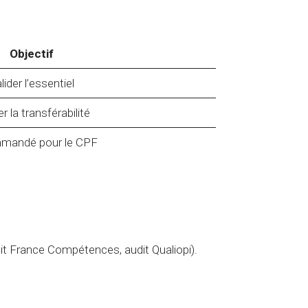
Objectif
lider l’essentiel
er la transférabilité
mandé pour le CPF
udit France Compétences, audit Qualiopi).