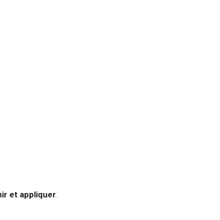
r et appliquer
.