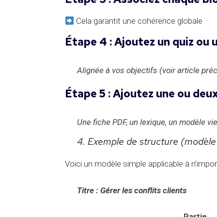
Cela garantit une cohérence globale
Étape 4 : Ajoutez un quiz ou 
Alignée à vos objectifs (voir article pré
Étape 5 : Ajoutez une ou deu
Une fiche PDF, un lexique, un modèle v
4. Exemple de structure (modèle 
Voici un modèle simple applicable à n’impo
Titre : Gérer les conflits clients
Partie