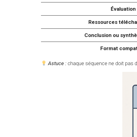
Évaluation
Ressources télécha
Conclusion ou synthè
Format compat
Astuce :
chaque séquence ne doit pas dép