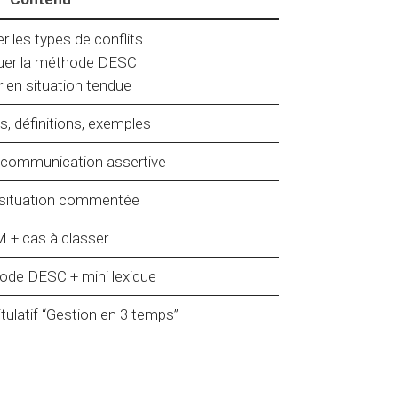
er les types de conflits
quer la méthode DESC
r en situation tendue
s, définitions, exemples
 communication assertive
 situation commentée
 + cas à classer
ode DESC + mini lexique
ulatif “Gestion en 3 temps”