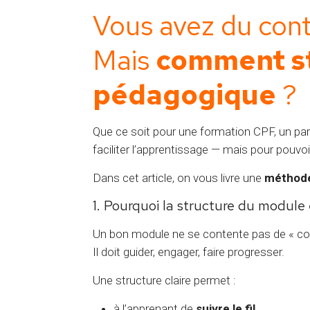
Vous avez du cont
Mais
comment st
pédagogique
?
Que ce soit pour une formation CPF, un par
faciliter l’apprentissage — mais pour pouvo
Dans cet article, on vous livre une
méthode
1. Pourquoi la structure du module 
Un bon module ne se contente pas de « cont
Il doit guider, engager, faire progresser.
Une structure claire permet :
à l’apprenant de
suivre le fil
,