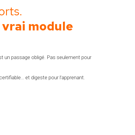
orts.
 vrai module
est un passage obligé. Pas seulement pour
ertifiable… et digeste pour l’apprenant.