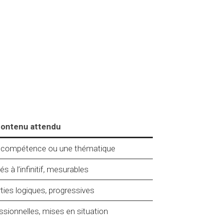
ontenu attendu
ne compétence ou une thématique
és à l’infinitif, mesurables
ties logiques, progressives
essionnelles, mises en situation