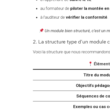
au formateur de
piloter la montée 
à l’auditeur de
vérifier la conformité
.
Un module bien structuré, c’est un mod
2. La structure type d’un module ce
Voici la structure que nous recommandons c
Élément
Titre du mod
Objectifs pédago
Séquences de c
Exemples ou cas c