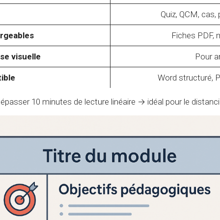
Quiz, QCM, cas, p
rgeables
Fiches PDF, m
se visuelle
Pour an
ible
Word structuré, 
asser 10 minutes de lecture linéaire → idéal pour le distanci