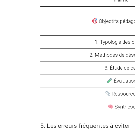
Objectifs pédag
1. Typologie des c
2. Méthodes de dés
3. Étude de c
Évaluatio
Ressourc
Synthès
5. Les erreurs fréquentes à éviter