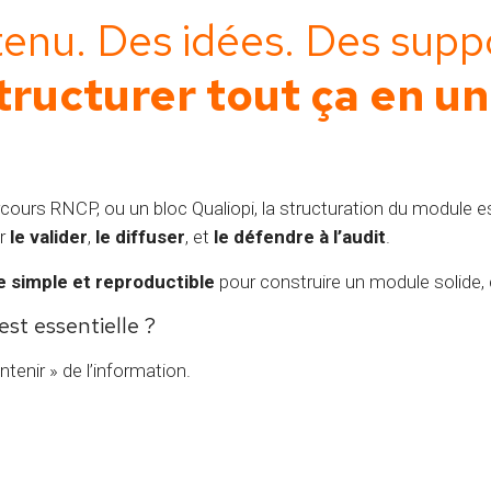
enu. Des idées. Des supp
ructurer tout ça en un
cours RNCP, ou un bloc Qualiopi, la structuration du module 
ir
le valider
,
le diffuser
, et
le défendre à l’audit
.
 simple et reproductible
pour construire un module solide, c
est essentielle ?
enir » de l’information.