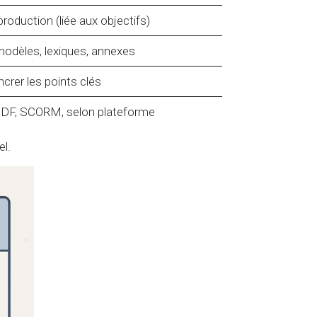
roduction (liée aux objectifs)
odèles, lexiques, annexes
crer les points clés
PDF, SCORM, selon plateforme
el.